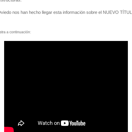
de Oviedo nos han hecho llegar esta información sobre el NUEVO TÍ
tra a continuación: