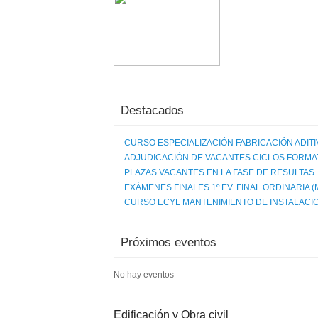
Destacados
CURSO ESPECIALIZACIÓN FABRICACIÓN ADITIV
ADJUDICACIÓN DE VACANTES CICLOS FORMAT
PLAZAS VACANTES EN LA FASE DE RESULTAS
EXÁMENES FINALES 1º EV. FINAL ORDINARIA 
CURSO ECYL MANTENIMIENTO DE INSTALAC
Próximos eventos
No hay eventos
Edificación y Obra civil