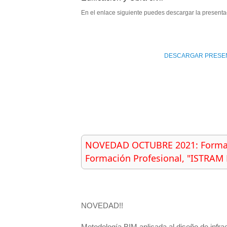
En el enlace siguiente puedes descargar la present
DESCARGAR PRESEN
NOVEDAD OCTUBRE 2021: 
Forma
Formación Profesional, "ISTRAM
NOVEDAD!!
Metodología BIM aplicada al diseño de infra