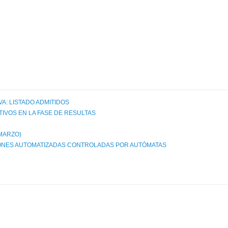
A: LISTADO ADMITIDOS
IVOS EN LA FASE DE RESULTAS
(MARZO)
IONES AUTOMATIZADAS CONTROLADAS POR AUTÓMATAS