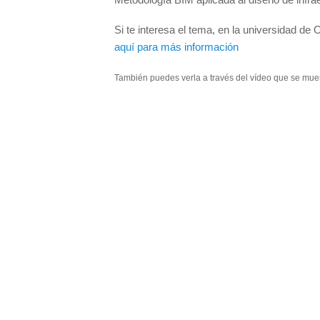
Si te interesa el tema, en la universidad 
aquí para más información
También puedes verla a través del vídeo que se mues