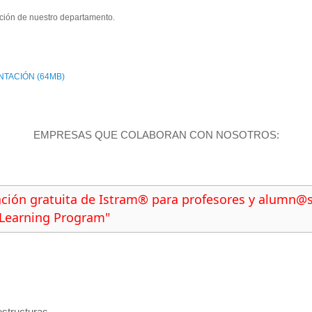
ación de nuestro departamento.
TACIÓN (64MB)
EMPRESAS QUE COLABORAN CON NOSOTROS:
ción gratuita de Istram® para profesores y alumn@s 
 Learning Program"
estructuras.